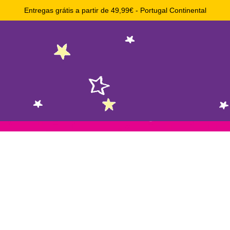
Entregas grátis a partir de 49,99€ - Portugal Continental