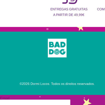
COM
ENTREGAS GRATUITAS
A PARTIR DE 49,99€
©
2026
Dormi Locos. Todos os direitos reservados.
Email