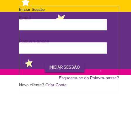
Wish
List
Iniciar Sessão
Email
Palavra-passe
INICIAR SESSÃO
Esqueceu-se da Palavra-passe?
Novo cliente?
Criar Conta