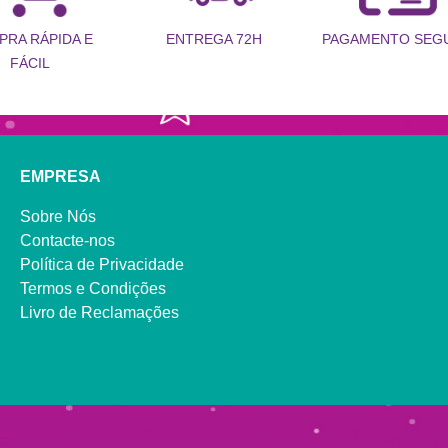
PRA RÁPIDA E
PAGAMENTO SEG
ENTREGA 72H
FÁCIL
EMPRESA
Sobre Nós
Contacte-nos
Política de Privacidade
Termos e Condições
Livro de Reclamações