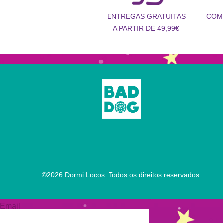
COM
ENTREGAS GRATUITAS
A PARTIR DE 49,99€
©
2026
Dormi Locos. Todos os direitos reservados.
Email