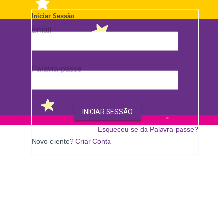
Wish
List
Iniciar Sessão
Email
Palavra-passe
INICIAR SESSÃO
Esqueceu-se da Palavra-passe?
Novo cliente?
Criar Conta