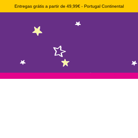
Entregas grátis a partir de 49,99€ - Portugal Continental