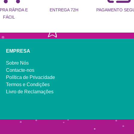
PRA RÁPIDA E
PAGAMENTO SEG
ENTREGA 72H
FÁCIL
EMPRESA
Sobre Nós
Contacte-nos
Política de Privacidade
Termos e Condições
Livro de Reclamações