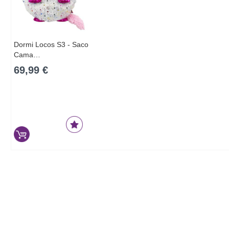
Dormi Locos S3 - Saco
Cama…
69,99 €