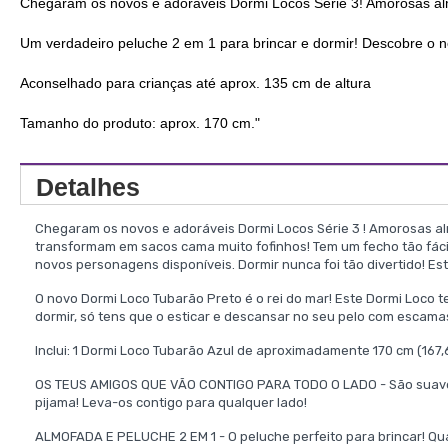
Chegaram os novos e adoráveis Dormi Locos Série 3! Amorosas alm
Um verdadeiro peluche 2 em 1 para brincar e dormir! Descobre o
Aconselhado para crianças até aprox. 135 cm de altura
Tamanho do produto: aprox. 170 cm."
Detalhes
Chegaram os novos e adoráveis Dormi Locos Série 3 ! Amorosas a
transformam em sacos cama muito fofinhos! Tem um fecho tão fácil 
novos personagens disponíveis. Dormir nunca foi tão divertido! Est
O novo Dormi Loco Tubarão Preto é o rei do mar! Este Dormi Loco 
dormir, só tens que o esticar e descansar no seu pelo com escamas
Inclui: 1 Dormi Loco Tubarão Azul de aproximadamente 170 cm (167,
OS TEUS AMIGOS QUE VÃO CONTIGO PARA TODO O LADO - São suaves, co
pijama! Leva-os contigo para qualquer lado!
ALMOFADA E PELUCHE 2 EM 1 - O peluche perfeito para brincar! Quand