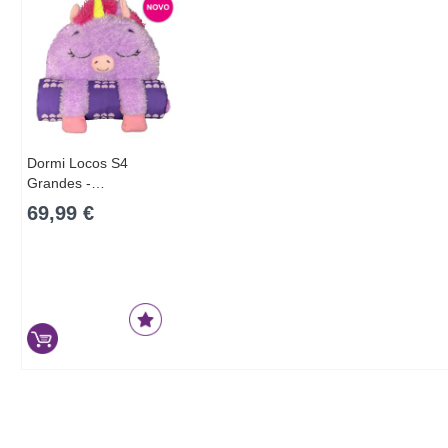
Dormi Locos S4
Grandes -…
69,99 €