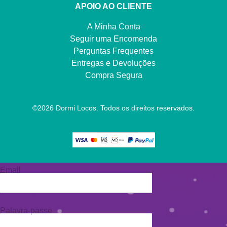
APOIO AO CLIENTE
A Minha Conta
Seguir uma Encomenda
Perguntas Frequentes
Entregas e Devoluções
Compra Segura
©
2026
Dormi Locos. Todos os direitos reservados.
Email
Palavra-passe