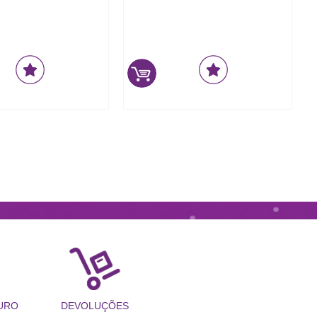
URO
DEVOLUÇÕES