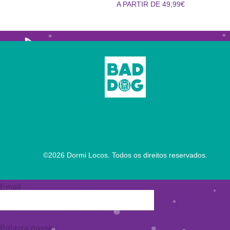
A PARTIR DE 49,99€
©
2026
Dormi Locos. Todos os direitos reservados.
Email
Palavra-passe