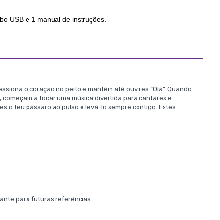
bo USB e 1 manual de instruções.
ressiona o coração no peito e mantém até ouvires “Olá”. Quando
ção, começam a tocar uma música divertida para cantares e
s o teu pássaro ao pulso e levá-lo sempre contigo. Estes
nte para futuras referências.