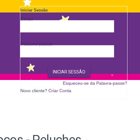
Wish
List
Iniciar Sessão
Email
Palavra-passe
INICIAR SESSÃO
Esqueceu-se da Palavra-passe?
Novo cliente?
Criar Conta
ocos - Peluches