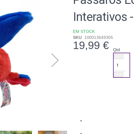
Interativos
EM STOCK
SKU
100013649305
19,99 €
Qtd