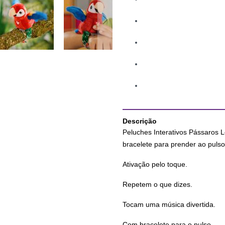
Descrição
Peluches Interativos Pássaros 
bracelete para prender ao pulso
Ativação pelo toque.
Repetem o que dizes.
Tocam uma música divertida.
Com bracelete para o pulso.