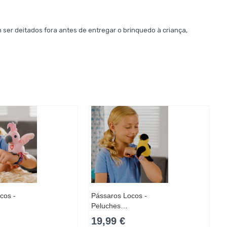
 ser deitados fora antes de entregar o brinquedo à criança,
cos -
Pássaros Locos -
Peluches…
19,99 €