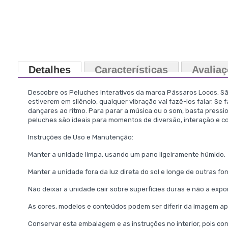
Detalhes
Características
Avalia
Descobre os Peluches Interativos da marca Pássaros Locos. São
estiverem em silêncio, qualquer vibração vai fazê-los falar. Se
dançares ao ritmo. Para parar a música ou o som, basta press
peluches são ideais para momentos de diversão, interação e 
Instruções de Uso e Manutenção:
Manter a unidade limpa, usando um pano ligeiramente húmido.
Manter a unidade fora da luz direta do sol e longe de outras fon
Não deixar a unidade cair sobre superfícies duras e não a exp
As cores, modelos e conteúdos podem ser diferir da imagem a
Conservar esta embalagem e as instruções no interior, pois c