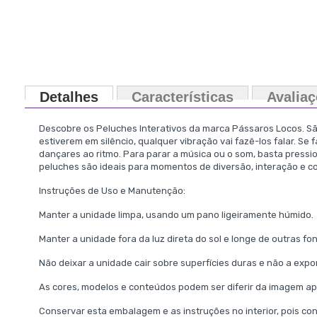
Detalhes
Características
Avalia
Descobre os Peluches Interativos da marca Pássaros Locos. São
estiverem em silêncio, qualquer vibração vai fazê-los falar. Se
dançares ao ritmo. Para parar a música ou o som, basta press
peluches são ideais para momentos de diversão, interação e 
Instruções de Uso e Manutenção:
Manter a unidade limpa, usando um pano ligeiramente húmido.
Manter a unidade fora da luz direta do sol e longe de outras fon
Não deixar a unidade cair sobre superfícies duras e não a exp
As cores, modelos e conteúdos podem ser diferir da imagem a
Conservar esta embalagem e as instruções no interior, pois c