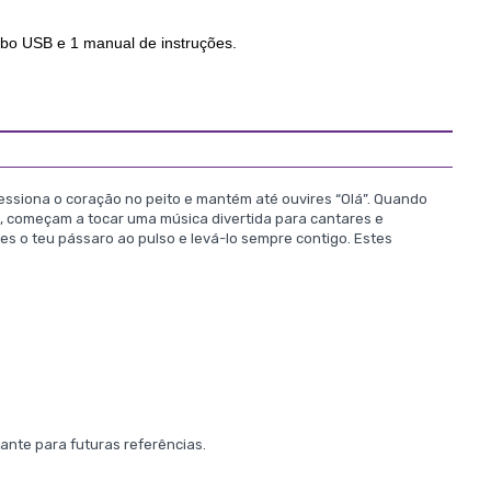
bo USB e 1 manual de instruções.
ressiona o coração no peito e mantém até ouvires “Olá”. Quando
ção, começam a tocar uma música divertida para cantares e
s o teu pássaro ao pulso e levá-lo sempre contigo. Estes
nte para futuras referências.