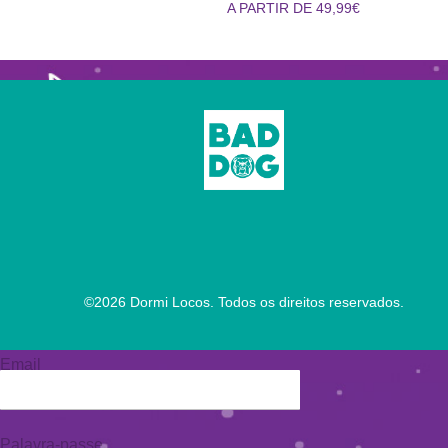
A PARTIR DE 49,99€
©
2026
Dormi Locos. Todos os direitos reservados.
Email
Palavra-passe