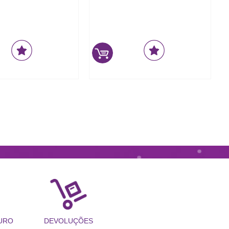
URO
DEVOLUÇÕES