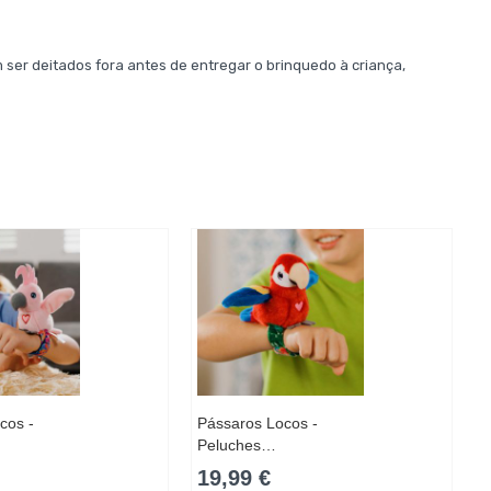
 ser deitados fora antes de entregar o brinquedo à criança,
cos -
Pássaros Locos -
Peluches…
19,99 €