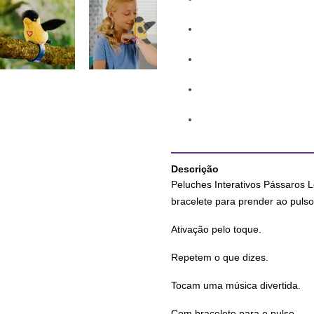
Descrição
Peluches Interativos Pássaros 
bracelete para prender ao pulso
Ativação pelo toque.
Repetem o que dizes.
Tocam uma música divertida.
Com bracelete para o pulso.