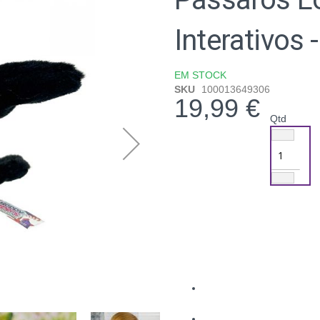
Interativos 
EM STOCK
SKU
100013649306
19,99 €
Qtd