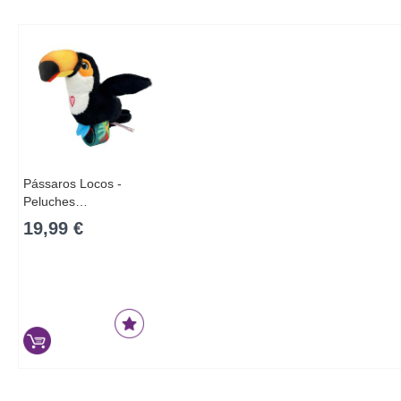
Pássaros Locos -
Peluches…
19,99 €