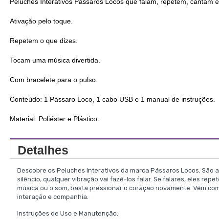
Peluches Interativos Pássaros Locos que falam, repetem, cantam e 
Ativação pelo toque.
Repetem o que dizes.
Tocam uma música divertida.
Com bracelete para o pulso.
Conteúdo: 1 Pássaro Loco, 1 cabo USB e 1 manual de instruções.
Material: Poliéster e Plástico.
Detalhes
Descobre os Peluches Interativos da marca Pássaros Locos. São ad
silêncio, qualquer vibração vai fazê-los falar. Se falares, eles r
música ou o som, basta pressionar o coração novamente. Vêm com 
interação e companhia.
Instruções de Uso e Manutenção: